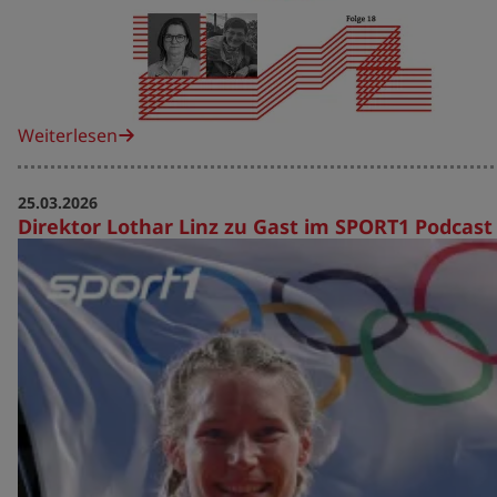
Weiterlesen
25.03.2026
Direktor Lothar Linz zu Gast im SPORT1 Podcast