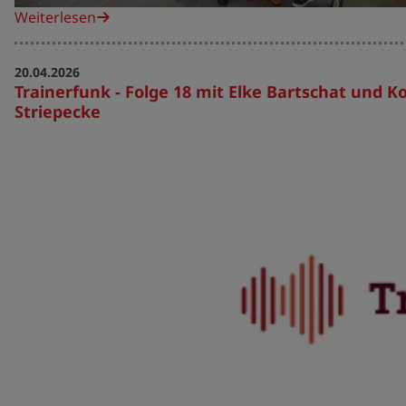
Weiterlesen
20.04.2026
Trainerfunk - Folge 18 mit Elke Bartschat und K
Striepecke