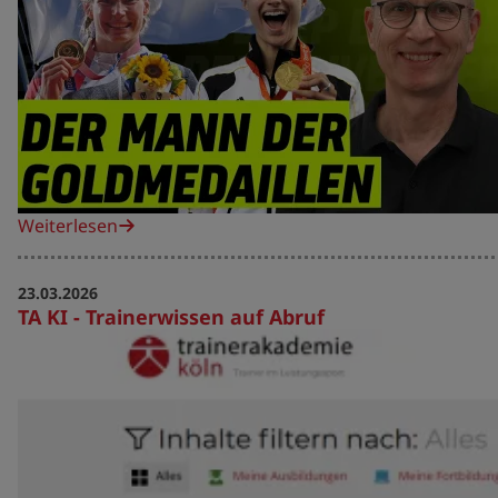
Weiterlesen
23.03.2026
TA KI - Trainerwissen auf Abruf