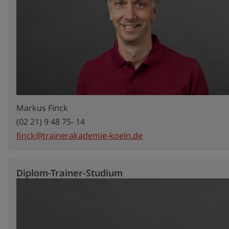
Markus Finck
(02 21) 9 48 75- 14
finck@trainerakademie-koeln.de
Diplom-Trainer-Studium