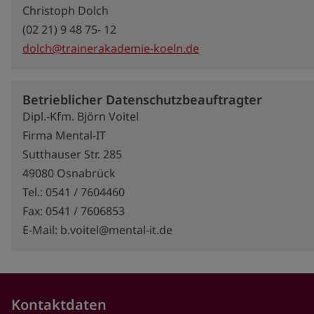
Christoph Dolch
(02 21) 9 48 75- 12
dolch@trainerakademie-koeln.de
Betrieblicher Datenschutzbeauftragter
Dipl.-Kfm. Björn Voitel
Firma Mental-IT
Sutthauser Str. 285
49080 Osnabrück
Tel.: 0541 / 7604460
Fax: 0541 / 7606853
E-Mail: b.voitel@mental-it.de
Kontaktdaten