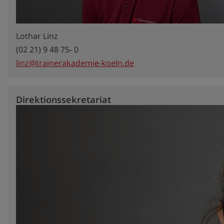
Lothar Linz
(02 21) 9 48 75- 0
linz@trainerakademie-koeln.de
Direktionssekretariat