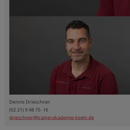
Dennis Drieschner
(02 21) 9 48 75- 16
drieschner@trainerakademie-koeln.de