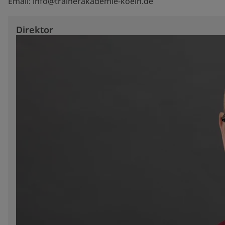
Email: info@trainerakademie-koeln.de
Direktor