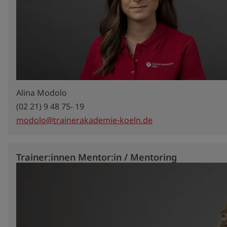
Alina Modolo
(02 21) 9 48 75- 19
modolo@trainerakademie-koeln.de
Trainer:innen Mentor:in / Mentoring