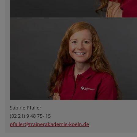
Sabine Pfaller
(02 21) 9 48 75- 15
pfaller@trainerakademie-koeln.de