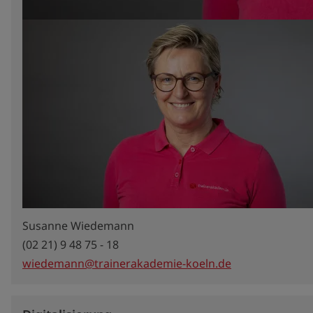
Susanne Wiedemann
(02 21) 9 48 75 - 18
wiedemann@trainerakademie-koeln.de