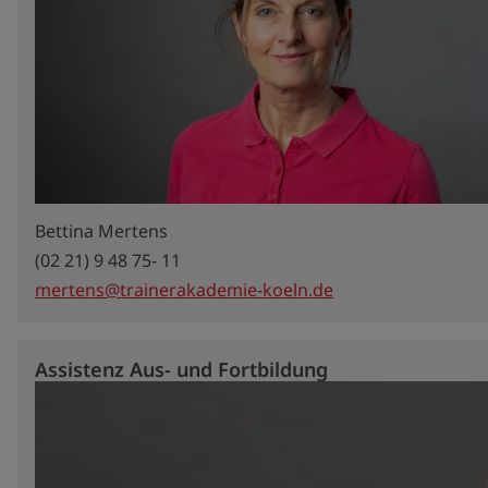
Bettina Mertens
(02 21) 9 48 75- 11
mertens@trainerakademie-koeln.de
Assistenz Aus- und Fortbildung