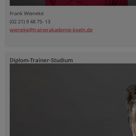
Frank Wieneke
(02 21) 9 48 75- 13
wieneke@trainerakademie-koeln.de
Diplom-Trainer-Studium