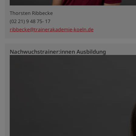
Thorsten Ribbecke
(02 21) 9 48 75- 17
ribbecke@trainerakademie-koeln.de
Nachwuchstrainer:innen Ausbildung