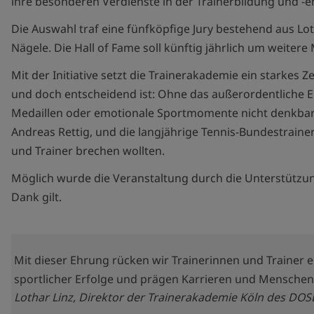
ihre besonderen Verdienste in der Trainerbildung und -
Die Auswahl traf eine fünfköpfige Jury bestehend aus Lo
Nägele. Die Hall of Fame soll künftig jährlich um weitere
Mit der Initiative setzt die Trainerakademie ein starkes
und doch entscheidend ist: Ohne das außerordentliche E
Medaillen oder emotionale Sportmomente nicht denkbar. 
Andreas Rettig, und die langjährige Tennis-Bundestrainer
und Trainer brechen wollten.
Möglich wurde die Veranstaltung durch die Unterstützu
Dank gilt.
Mit dieser Ehrung rücken wir Trainerinnen und Trainer 
sportlicher Erfolge und prägen Karrieren und Mensche
Lothar Linz, Direktor der Trainerakademie Köln des DOS