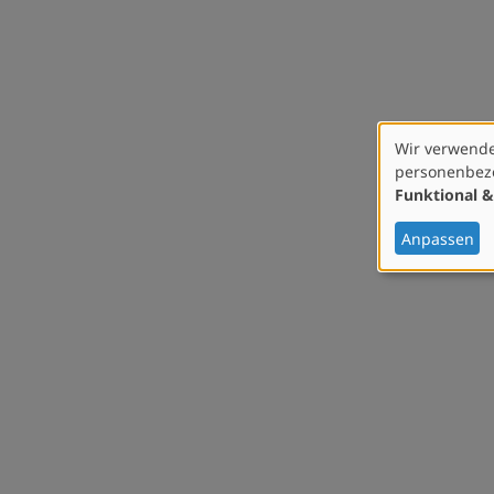
Wir verwende
Verwendung
personenbezo
von
Funktional &
personenbez
Daten
Anpassen
und
Cookies