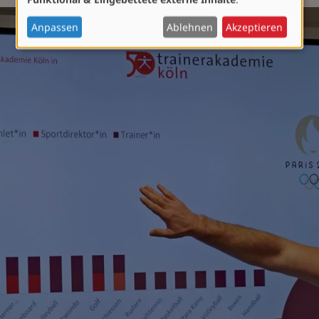
personenbezogenen
Daten
Anpassen
Ablehnen
Akzeptieren
und
Cookies