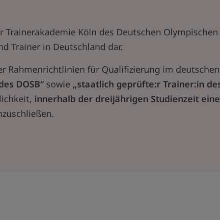
r Trainerakademie Köln des Deutschen Olympischen S
nd Trainer in Deutschland dar.
er Rahmenrichtlinien für Qualifizierung im deutschen
 des DOSB“
sowie
„staatlich geprüfte:r Trainer:in 
lichkeit,
innerhalb der dreijährigen Studienzeit ein
zuschließen.