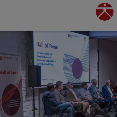
Direkt
zum
traine
Inhalt