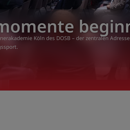
smomente begin
nerakademie Köln des DOSB – der zentralen Adresse 
gssport.