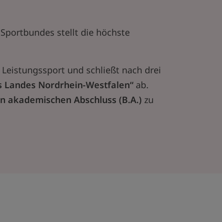
portbundes stellt die höchste
 Leistungssport und schließt nach drei
des Landes Nordrhein-Westfalen“
ab.
en akademischen Abschluss (B.A.)
zu