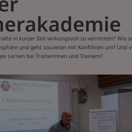
er
nerakademie
halte in kurzer Zeit wirkungsvoll zu vermitteln? Wie 
osphäre und geht souverän mit Konflikten um? Und v
ges Lernen bei Trainerinnen und Trainern?