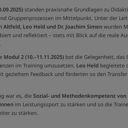
0.09.2025)
standen praxisnahe Grundlagen zu Didakti
d Gruppenprozessen im Mittelpunkt. Unter der Lei
an Altfeld, Leo Held und Dr. Joachim Simen
wurden M
biert und reflektiert – stets mit Blick auf die reale 
.
de
Modul 2 (10.–11.11.2025)
bot die Gelegenheit, das 
enzen im Training umzusetzen.
Leo Held
begleitete 
 gezieltem Feedback und förderten so den Transfer 
ng war es, die
Sozial- und Methodenkompetenz von
:innen
im Leistungssport zu stärken und so die Train
ter zu stärken.