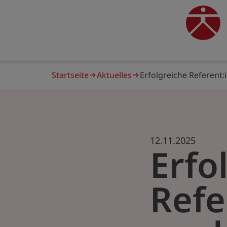
Direkt
zum
traine
Inhalt
Pfadnavigation
Startseite
Aktuelles
Erfolgreiche Referent
12.11.2025
Erfo
Refe