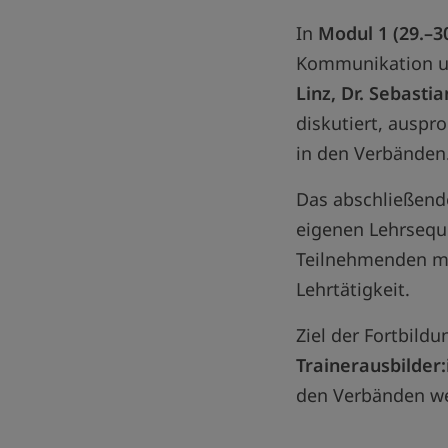
In
Modul 1 (29.–3
Kommunikation un
Linz, Dr. Sebasti
diskutiert, auspro
in den Verbänden
Das abschließen
eigenen Lehrsequ
Teilnehmenden mit
Lehrtätigkeit.
Ziel der Fortbildu
Trainerausbilder
den Verbänden wei