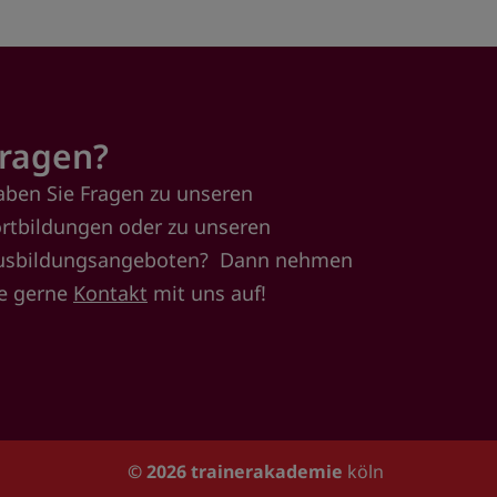
ragen?
aben Sie Fragen zu unseren
ortbildungen oder zu unseren
usbildungsangeboten? Dann nehmen
ie gerne
Kontakt
mit uns auf!
© 2026
trainerakademie
köln