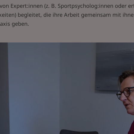
von Expert:innen (z. B. Sportpsycholog:innen oder e
keiten) begleitet, die ihre Arbeit gemeinsam mit ihne
raxis geben.