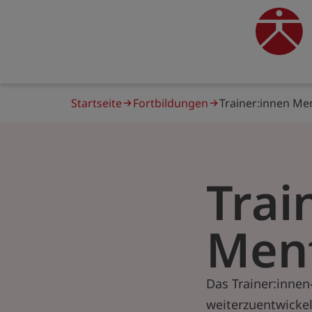
Direkt
zum
traine
Inhalt
Pfadnavigation
Startseite
Fortbildungen
Trainer:innen Me
Trai
Men
Das Trainer:innen
weiterzuentwickel