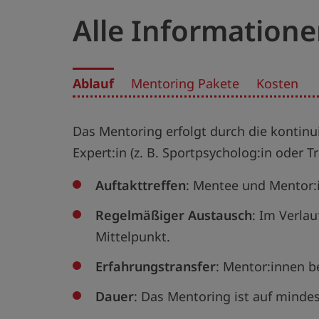
Alle Information
Ablauf
Mentoring Pakete
Kosten
Das Mentoring erfolgt durch die kontinui
Expert:in (z. B. Sportpsycholog:in oder Tr
Auftakttreffen
: Mentee und Mentor:
Regelmäßiger Austausch
: Im Verla
Mittelpunkt.
Erfahrungstransfer
: Mentor:innen b
Dauer
: Das Mentoring ist auf mindes