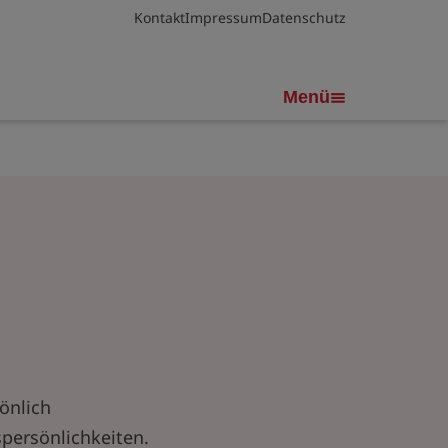
Kontakt
Impressum
Datenschutz
Menü
önlich
spersönlichkeiten.