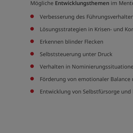
Mögliche
Entwicklungsthemen
im Mentor
Verbesserung des Führungsverhaltens
Lösungsstrategien in Krisen- und Kon
Erkennen blinder Flecken
Selbststeuerung unter Druck
Verhalten in Nominierungssituation
Förderung von emotionaler Balance 
Entwicklung von Selbstfürsorge und 