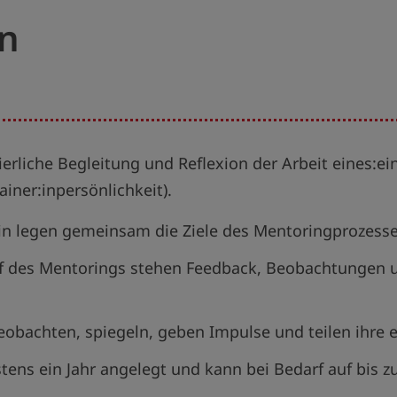
en
erliche Begleitung und Reflexion der Arbeit eines:ein
ainer:inpersönlichkeit).
in legen gemeinsam die Ziele des Mentoringprozesses
uf des Mentorings stehen Feedback, Beobachtungen
eobachten, spiegeln, geben Impulse und teilen ihre 
tens ein Jahr angelegt und kann bei Bedarf auf bis z