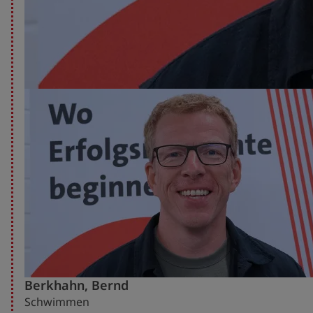
Berkhahn, Bernd
Schwimmen