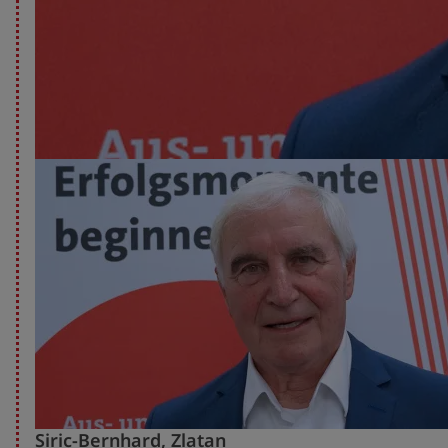
Siric-Bernhard, Zlatan