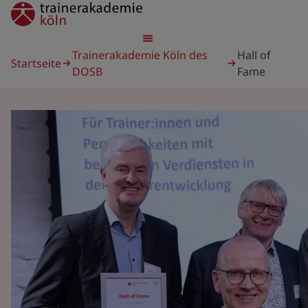
Direkt
trainerakademie
zum
Inhalt
Pfadnavigation
Trainerakademie Köln des
Hall of
Startseite
DOSB
Fame