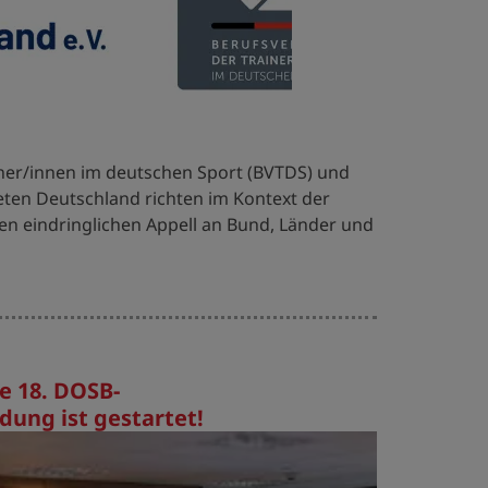
ner/innen im deutschen Sport (BVTDS) und
eten Deutschland richten im Kontext der
en eindringlichen Appell an Bund, Länder und
e 18. DOSB-
dung ist gestartet!