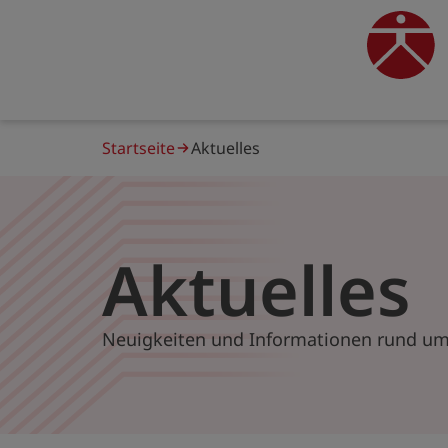
Direkt
zum
traine
Inhalt
Pfadnavigation
Startseite
Aktuelles
Aktuelles
Neuigkeiten und Informationen rund um