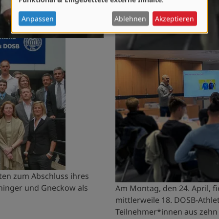
personenbezogenen
Daten
Anpassen
Ablehnen
Akzeptieren
und
Cookies
ten zum Abschluss ihres
chinger und Gneckow als
Am Montag, den 24. April, fi
mittlerweile 18. DOSB-Athle
Teilnehmer*innen aus zehn 