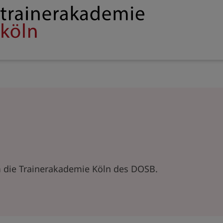
Service
rakademie
navigation
 die Trainerakademie Köln des DOSB.