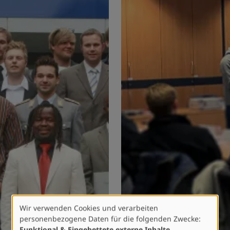
Wir verwenden Cookies und verarbeiten
Verwendung
personenbezogene Daten für die folgenden Zwecke:
von
Funktional & Eingebettete externe Inhalte
.