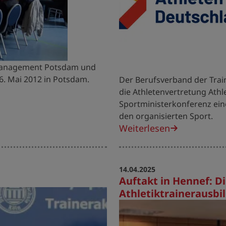
Management Potsdam und
. Mai 2012 in Potsdam.
Der Berufsverband der Trai
die Athletenvertretung Athl
Sportministerkonferenz ein
den organisierten Sport.
Weiterlesen
14.04.2025
Auftakt in Hennef: Di
Athletiktrainerausbil