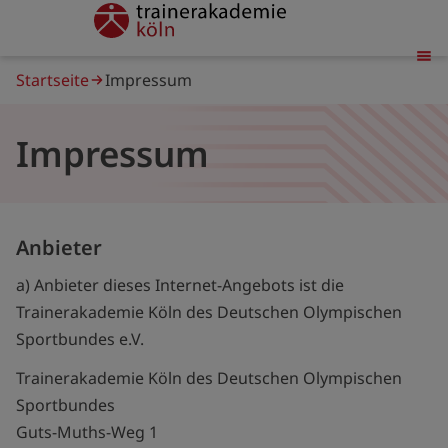
Direkt
trainerakademie
zum
Inhalt
Pfadnavigation
Startseite
Impressum
Impressum
Anbieter
a) Anbieter dieses Internet-Angebots ist die
Trainerakademie Köln des Deutschen Olympischen
Sportbundes e.V.
Trainerakademie Köln des Deutschen Olympischen
Sportbundes
Guts-Muths-Weg 1