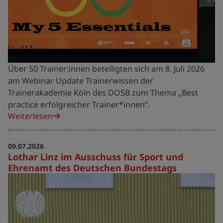
Über 50 Trainer:innen beteiligten sich am 8. Juli 2026
am Webinar Update Trainerwissen der
Trainerakademie Köln des DOSB zum Thema „Best
practice erfolgreicher Trainer*innen“.
Weiterlesen
09.07.2026
Lothar Linz im Ausschuss für Sport und
Ehrenamt des Deutschen Bundestags