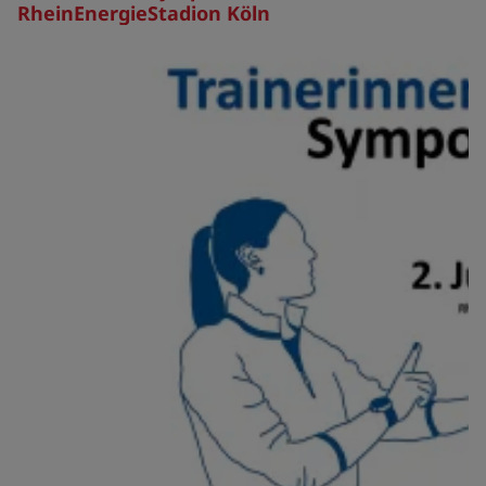
RheinEnergieStadion Köln