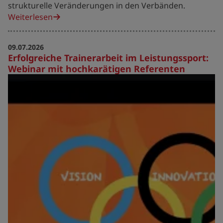
strukturelle Veränderungen in den Verbänden.
Weiterlesen
09.07.2026
Erfolgreiche Trainerarbeit im Leistungssport:
Webinar mit hochkarätigen Referenten