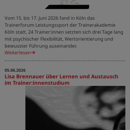
Vom 15. bis 17. Juni 2026 fand in Köln das
Trainerforum Leistungssport der Trainerakademie
Köln statt. 24 Trainer:innen setzten sich drei Tage lang
mit psychischer Flexibilität, Wertorientierung und
bewusster Führung auseinander.
Weiterlesen
05.06.2026
Lisa Brennauer über Lernen und Austausch
im Trainer:innenstudium