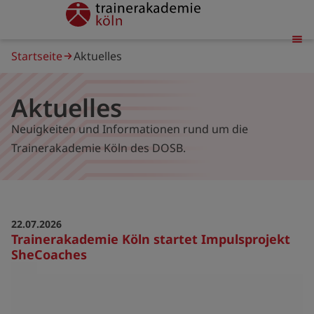
Direkt
trainerakademie
zum
Inhalt
Pfadnavigation
Startseite
Aktuelles
Aktuelles
Neuigkeiten und Informationen rund um die
Trainerakademie Köln des DOSB.
22.07.2026
Trainerakademie Köln startet Impulsprojekt
SheCoaches