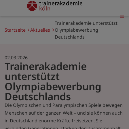
Direkt
trainerakademie
zum
Inhalt
Pfadnavigation
Trainerakademie unterstützt
Startseite
Aktuelles
Olympiabewerbung
Deutschlands
02.03.2026
Trainerakademie
unterstützt
Olympiabewerbung
Deutschlands
Die Olympischen und Paralympischen Spiele bewegen
Menschen auf der ganzen Welt – und sie können auch
in Deutschland enorme Kräfte freisetzen. Sie
verbinden Generationen, stärken den Zusammenhalt