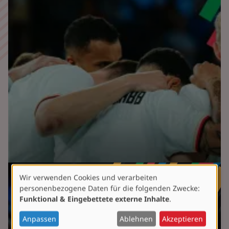
Wir verwenden Cookies und verarbeiten
Verwendung
personenbezogene Daten für die folgenden Zwecke:
von
Funktional & Eingebettete externe Inhalte
.
personenbezogenen
Daten
Anpassen
Ablehnen
Akzeptieren
und