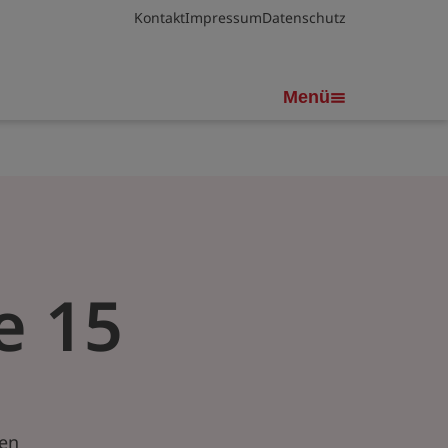
Kontakt
Impressum
Datenschutz
Menü
e 15
ten