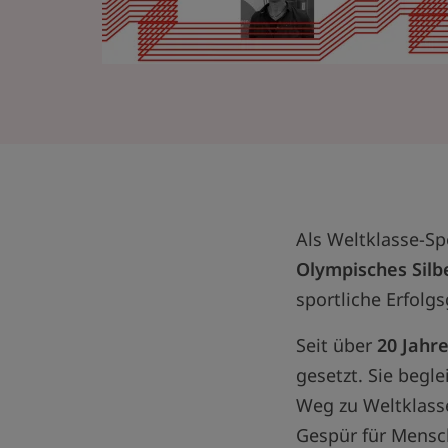
Als Weltklasse-Spe
Olympisches Silb
sportliche Erfolgs
Seit über
20 Jahre
gesetzt. Sie begle
Weg zu Weltklasse
Gespür für Mensc