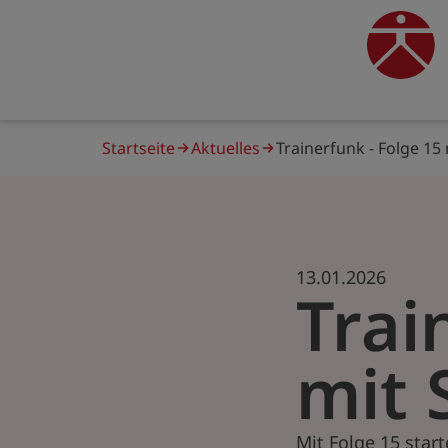
Direkt
zum
traine
Inhalt
Pfadnavigation
Startseite
Aktuelles
Trainerfunk - Folge 15 
13.01.2026
Trai
mit 
Mit Folge 15 star