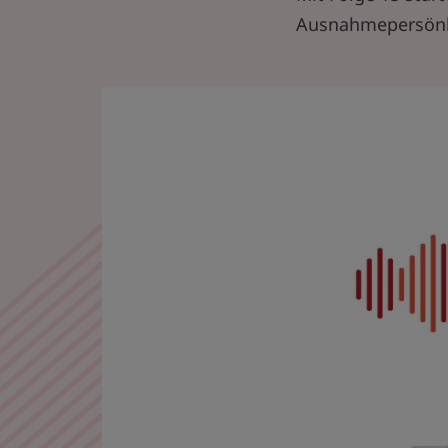
Ausnahmepersönli