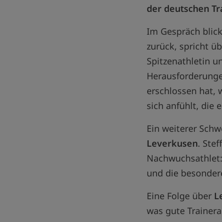
der deutschen Tr
Im Gespräch blickt
zurück, spricht 
Spitzenathletin un
Herausforderung
erschlossen hat, 
sich anfühlt, die
Ein weiterer Schw
Leverkusen
. Stef
Nachwuchsathlet:
und die besondere
Eine Folge über
L
was gute Trainera