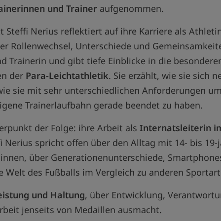
ainerinnen und Trainer
aufgenommen.
 Steffi Nerius reflektiert auf ihre Karriere als Athleti
über Rollenwechsel, Unterschiede und Gemeinsamkeit
d Trainerin und gibt tiefe Einblicke in die besondere
en der
Para-Leichtathletik
. Sie erzählt, wie sie sich 
wie sie mit sehr unterschiedlichen Anforderungen u
 eigene Trainerlaufbahn gerade beendet zu haben.
erpunkt der Folge: ihre Arbeit als
Internatsleiterin i
fi Nerius spricht offen über den Alltag mit 14- bis 19-
innen, über Generationenunterschiede, Smartphones,
 Welt des Fußballs im Vergleich zu anderen Sportart
eistung und Haltung
, über Entwicklung, Verantwortu
rbeit jenseits von Medaillen ausmacht.