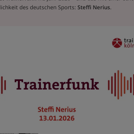
chkeit des deutschen Sports:
Steffi Nerius
.