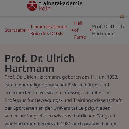
Direkt
trainerakademie
zum
Inhalt
Pfadnavigation
Hall
Trainerakademie
Prof. Dr. Ulrich
Startseite
of
Köln des DOSB
Hartmann
Fame
Prof. Dr. Ulrich
Hartmann
Prof. Dr. Ulrich Hartmann, geboren am 11. Juni 1953,
ist ein ehemaliger deutscher Eiskunstläufer und
emeritierter Universitätsprofessor, u.a. mit einer
Professur für Bewegungs- und Trainingswissenschaft
der Sportarten an der Universität Leipzig. Neben
seiner umfangreichen wissenschaftlichen Tätigkeit
war Hartmann bereits ab 1981 auch praktisch in die