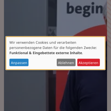
Wir verwenden Cookies und verarbeiten
Verwendung
personenbezogene Daten für die folgenden Zwecke:
von
Funktional & Eingebettete externe Inhalte
.
personenbezogenen
Daten
Anpassen
Ablehnen
Akzeptieren
und
Cookies