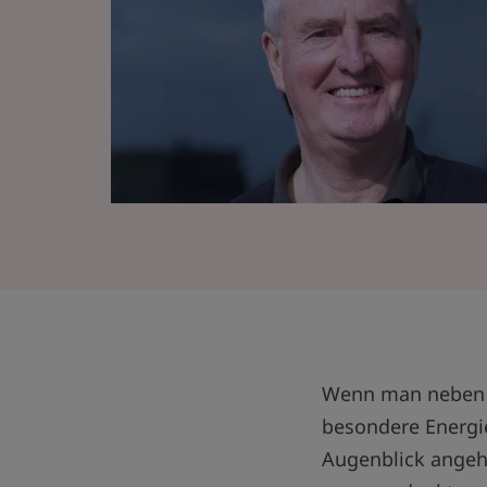
Wenn man neben B
besondere Energie
Augenblick angeht