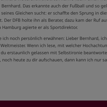
e Bernhard. Das erkannte auch der Fußball und so g
 seines Gleichen sucht: er schaffte den Sprung in die
. Der DFB holte ihn als Berater, dazu kam der Ruf a
n Hamburg agierte er als Sportdirektor.
 ich noch persönlich erwähnen: Lieber Bernhard, ich 
 Weltmeister. Wenn ich lese, mit welcher Hochachtun
die du erstaunlich gelassen mit Selbstironie beantwor
, noch heute zu dir aufschauen, dann kann ich nur sa