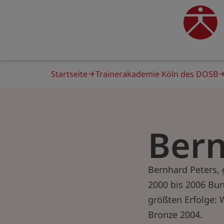
Direkt
zum
traine
Inhalt
Pfadnavigation
Startseite
Trainerakademie Köln des DOSB
Bern
Bernhard Peters, 
2000 bis 2006 Bu
größten Erfolge:
Bronze 2004.