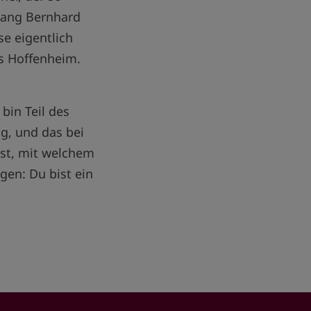
elang Bernhard
se eigentlich
us Hoffenheim.
bin Teil des
g, und das bei
test, mit welchem
gen: Du bist ein