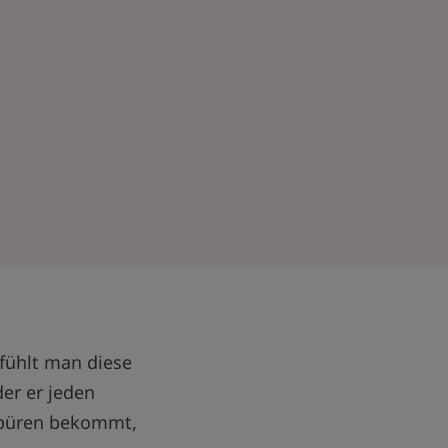
fühlt man diese
er er jeden
 spüren bekommt,