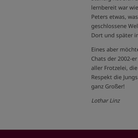
lernbereit war wi
Peters etwas, was
geschlossene Welt
Dort und später i
Eines aber möchte
Chats der 2002-er
aller Frotzelei, 
Respekt die Jungs
ganz Großer!
Lothar Linz