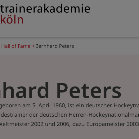
Service
rakademie
navigation
Hall of Fame
Bernhard Peters
hard Peters
geboren am 5. April 1960, ist ein deutscher Hockeytra
ndestrainer der deutschen Herren-Hockeynationalman
 Weltmeister 2002 und 2006, dazu Europameister 200