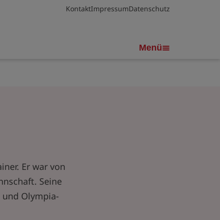
Kontakt
Impressum
Datenschutz
Menü
iner. Er war von
nschaft. Seine
3 und Olympia-