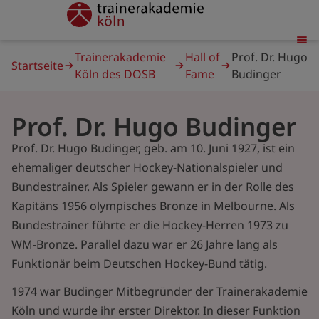
Direkt
trainerakademie
zum
Inhalt
Pfadnavigation
Trainerakademie
Hall of
Prof. Dr. Hugo
Startseite
Köln des DOSB
Fame
Budinger
Prof. Dr. Hugo Budinger
Prof. Dr. Hugo Budinger, geb. am 10. Juni 1927, ist ein
ehemaliger deutscher Hockey-Nationalspieler und
Bundestrainer. Als Spieler gewann er in der Rolle des
Kapitäns 1956 olympisches Bronze in Melbourne. Als
Bundestrainer führte er die Hockey-Herren 1973 zu
WM-Bronze. Parallel dazu war er 26 Jahre lang als
Funktionär beim Deutschen Hockey-Bund tätig.
1974 war Budinger Mitbegründer der Trainerakademie
Köln und wurde ihr erster Direktor. In dieser Funktion