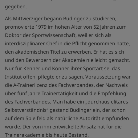
gegeben.
Als Mittvierziger begann Budinger zu studieren,
promovierte 1979 im hohen Alter von 52 Jahren zum
Doktor der Sportwissenschaft, weil er sich als
interdisziplinärer Chef in die Pflicht genommen hatte,
den akademischen Titel zu erwerben. Er hat es sich
und den Bewerbern der Akademie nie leicht gemacht.
Nur für Kenner und Könner ihrer Sportart sei das
Institut offen, pflegte er zu sagen. Voraussetzung war
die A-Trainerlizenz des Fachverbandes, der Nachweis
über fünf Jahre Trainertätigkeit und die Empfehlung
des Fachverbandes. Man habe ein „durchaus elitäres
Selbstverständnis“ gestand Budinger ein, der schon
auf dem Spielfeld als natürliche Autorität empfunden
wurde. Der von ihm entwickelte Ansatz hat für die
Trainerakademie bis heute Bestand.