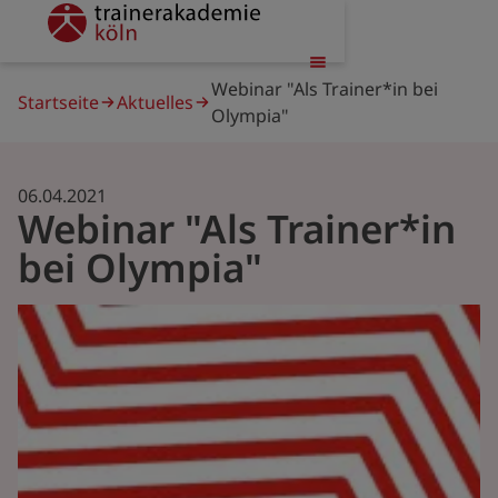
Direkt
trainerakademie
zum
Inhalt
Pfadnavigation
Webinar "Als Trainer*in bei
Startseite
Aktuelles
Olympia"
06.04.2021
Webinar "Als Trainer*in
bei Olympia"