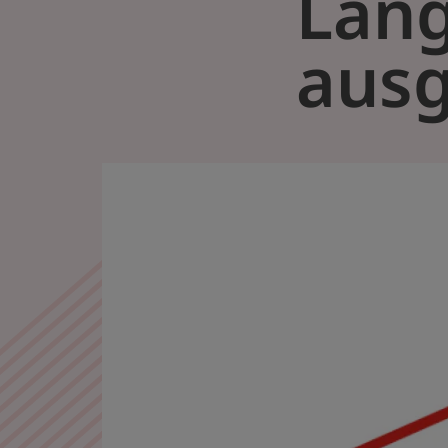
Lang
ausg