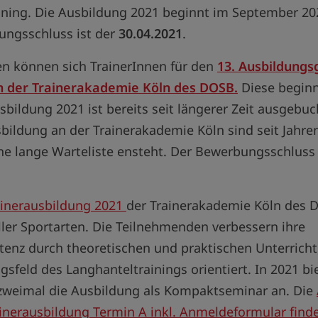
ining. Die Ausbildung 2021 beginnt im September 20
ungsschluss ist der
30.04.2021
.
en können sich TrainerInnen für den
13. Ausbildung
an der Trainerakademie Köln des DOSB.
Diese beginnt
bildung 2021 ist bereits seit längerer Zeit ausgebuch
sbildung an der Trainerakademie Köln sind seit Jahre
ine lange Warteliste ensteht. Der Bewerbungsschluss
ainerausbildung 2021
der Trainerakademie Köln des 
ller Sportarten. Die Teilnehmenden verbessern ihre
nz durch theoretischen und praktischen Unterricht,
sfeld des Langhanteltrainings orientiert. In 2021 bie
zweimal die Ausbildung als Kompaktseminar an. Die
inerausbildung Termin A inkl. Anmeldeformular findet