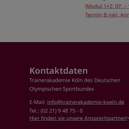
(Modul 1+2: 07. – 
Termin B inkl. Anm
Kontaktdaten
Trainerakademie Köln des Deutschen
Olympischen Sportbundes
E-Mail:
info@trainerakademie-koeln.de
Tel.: (02 21) 9 48 75 - 0
Hier finden sie unsere Ansprechpartner!