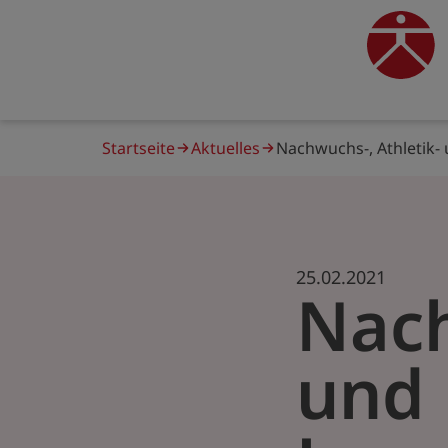
Direkt
zum
traine
Inhalt
Pfadnavigation
Startseite
Aktuelles
Nachwuchs-, Athletik-
25.02.2021
Nach
und