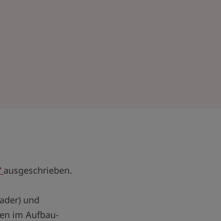
“
ausgeschrieben.
ader) und
nen im Aufbau-