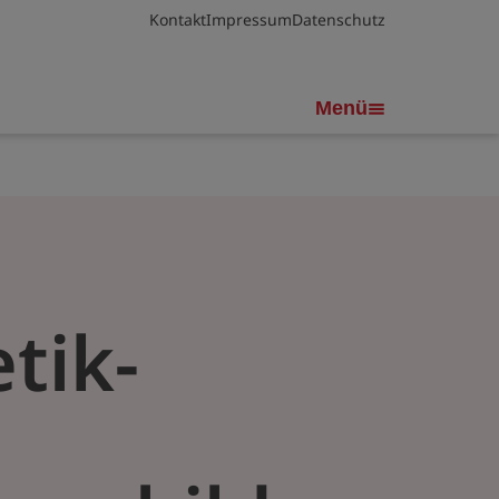
Kontakt
Impressum
Datenschutz
Menü
tik-