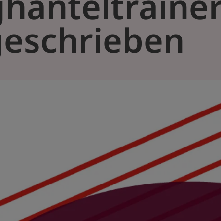
hanteltraine
eschrieben