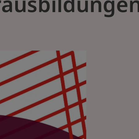
rausbildunge