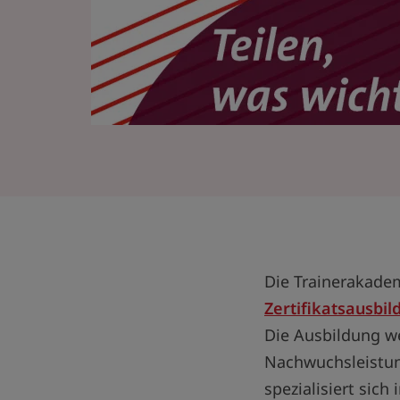
Die Trainerakadem
Zertifikatsausbi
Die Ausbildung we
Nachwuchsleistun
spezialisiert sic