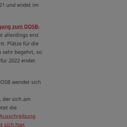
21 und endet im
sgang zum DOSB-
 allerdings erst
t. Plätze für die
n sehr begehrt, so
 für 2022 endet
DOSB wendet sich
 der sich am
tet die
Ausschreibung
 sich hier.