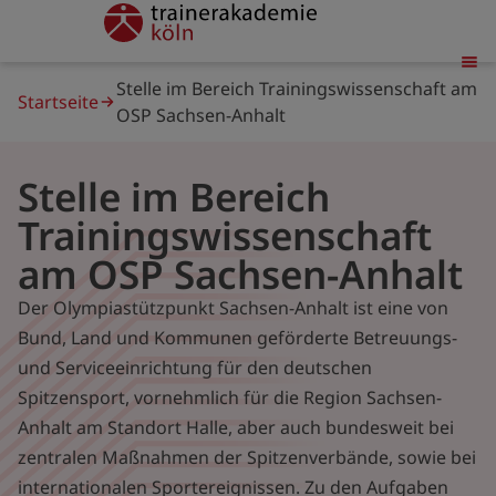
Direkt
trainerakademie
zum
Inhalt
Pfadnavigation
Stelle im Bereich Trainingswissenschaft am
Startseite
OSP Sachsen-Anhalt
Stelle im Bereich
Trainingswissenschaft
am OSP Sachsen-Anhalt
Der Olympiastützpunkt Sachsen-Anhalt ist eine von
Bund, Land und Kommunen geförderte Betreuungs-
und Serviceeinrichtung für den deutschen
Spitzensport, vornehmlich für die Region Sachsen-
Anhalt am Standort Halle, aber auch bundesweit bei
zentralen Maßnahmen der Spitzenverbände, sowie bei
internationalen Sportereignissen. Zu den Aufgaben