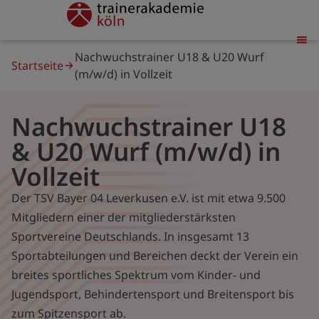
Direkt
trainerakademie
zum
Inhalt
Pfadnavigation
Nachwuchstrainer U18 & U20 Wurf
Startseite
(m/w/d) in Vollzeit
Nachwuchstrainer U18
& U20 Wurf (m/w/d) in
Vollzeit
Der TSV Bayer 04 Leverkusen e.V. ist mit etwa 9.500
Mitgliedern einer der mitgliederstärksten
Sportvereine Deutschlands. In insgesamt 13
Sportabteilungen und Bereichen deckt der Verein ein
breites sportliches Spektrum vom Kinder- und
Jugendsport, Behindertensport und Breitensport bis
zum Spitzensport ab.