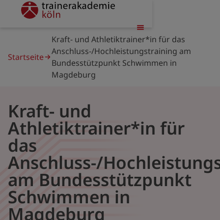
Direkt
trainerakademie
zum
Inhalt
Pfadnavigation
Kraft- und Athletiktrainer*in für das
Anschluss-/Hochleistungstraining am
Startseite
Bundesstützpunkt Schwimmen in
Magdeburg
Kraft- und
Athletiktrainer*in für
das
Anschluss-/Hochleistungs
am Bundesstützpunkt
Schwimmen in
Magdeburg