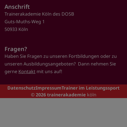
Anschrift
Trainerakademie Köln des DOSB
Guts-Muths-Weg 1
50933 Köln
Fragen?
Haben Sie Fragen zu unseren Fortbildungen oder zu
unseren Ausbildungsangeboten? Dann nehmen Sie
gerne
Kontakt
mit uns auf!
Footer
Datenschutz
Impressum
Trainer im Leistungssport
© 2026
trainerakademie
köln