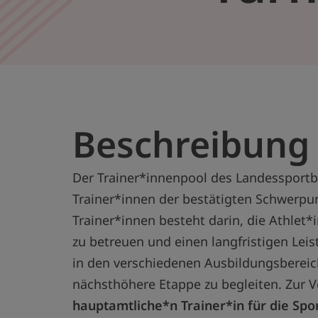
Beschreibung
Der Trainer*innenpool des Landessportb
Trainer*innen der bestätigten Schwerpu
Trainer*innen besteht darin, die Athlet*
zu betreuen und einen langfristigen Lei
in den verschiedenen Ausbildungsbereich
nächsthöhere Etappe zu begleiten. Zur 
hauptamtliche*n Trainer*in für die Spo