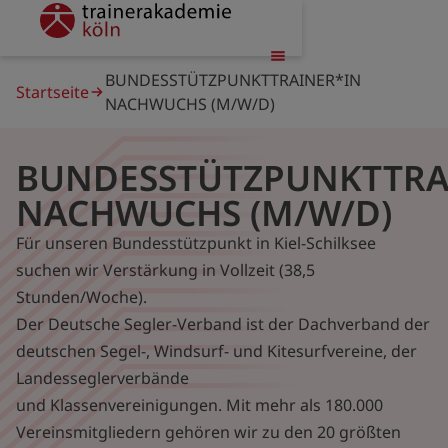
Direkt
trainerakademie
zum
Inhalt
Pfadnavigation
BUNDESSTÜTZPUNKTTRAINER*IN
Startseite
NACHWUCHS (M/W/D)
BUNDESSTÜTZPUNKTTRA
NACHWUCHS (M/W/D)
Für unseren Bundesstützpunkt in Kiel-Schilksee
suchen wir Verstärkung in Vollzeit (38,5
Stunden/Woche).
Der Deutsche Segler-Verband ist der Dachverband der
deutschen Segel-, Windsurf- und Kitesurfvereine, der
Landesseglerverbände
und Klassenvereinigungen. Mit mehr als 180.000
Vereinsmitgliedern gehören wir zu den 20 größten