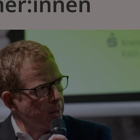
ner:innen