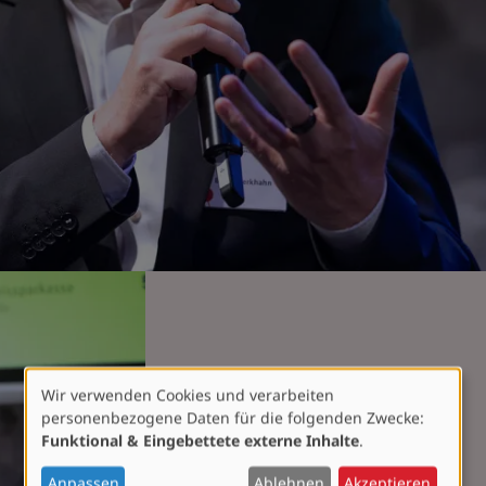
Wir verwenden Cookies und verarbeiten
Verwendung
personenbezogene Daten für die folgenden Zwecke:
von
Funktional & Eingebettete externe Inhalte
.
personenbezogenen
Daten
Anpassen
Ablehnen
Akzeptieren