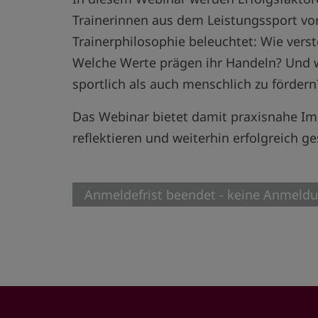
Trainerinnen aus dem Leistungssport vor
Trainerphilosophie beleuchtet: Wie verst
Welche Werte prägen ihr Handeln? Und w
sportlich als auch menschlich zu förder
Das Webinar bietet damit praxisnahe Impu
reflektieren und weiterhin erfolgreich g
Anmeldefrist beendet - keine Anmeld