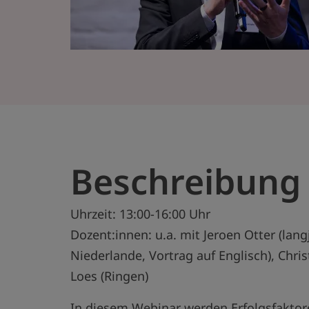
Beschreibung
Uhrzeit: 13:00-16:00 Uhr
Dozent:innen: u.a. mit Jeroen Otter (lan
Niederlande, Vortrag auf Englisch), Chri
Loes (Ringen)
In diesem Webinar werden Erfolgsfaktor