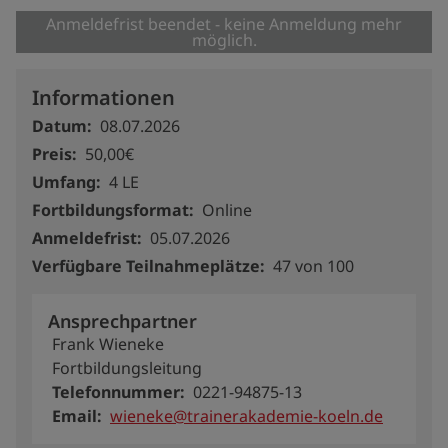
Anmeldefrist beendet - keine Anmeldung mehr
möglich.
Informationen
Datum
08.07.2026
Preis
50,00€
Umfang
4 LE
Fortbildungsformat
Online
Anmeldefrist
05.07.2026
Verfügbare Teilnahmeplätze
47 von 100
Ansprechpartner
Frank Wieneke
Fortbildungsleitung
Telefonnummer
0221-94875-13
Email
wieneke@trainerakademie-koeln.de