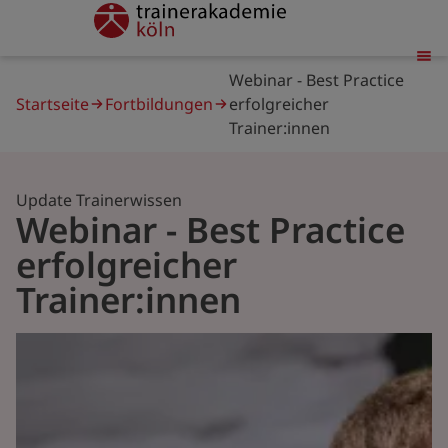
Direkt
trainerakademie
zum
Inhalt
Pfadnavigation
Webinar - Best Practice
Startseite
Fortbildungen
erfolgreicher
Trainer:innen
Update Trainerwissen
Webinar - Best Practice
erfolgreicher
Trainer:innen