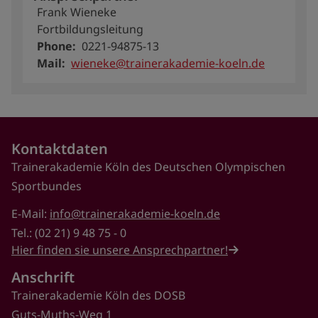
Frank Wieneke
Fortbildungsleitung
Phone
0221-94875-13
Mail
wieneke@trainerakademie-koeln.de
Kontaktdaten
Trainerakademie Köln des Deutschen Olympischen
Sportbundes
E-Mail:
info@trainerakademie-koeln.de
Tel.: (02 21) 9 48 75 - 0
Hier finden sie unsere Ansprechpartner!
Anschrift
Trainerakademie Köln des DOSB
Guts-Muths-Weg 1