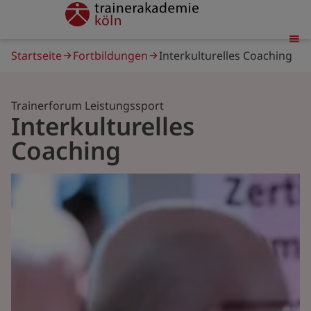
Direkt
trainerakademie
zum
Inhalt
Pfadnavigation
Startseite
Fortbildungen
Interkulturelles Coaching
Trainerforum Leistungssport
Interkulturelles
Coaching