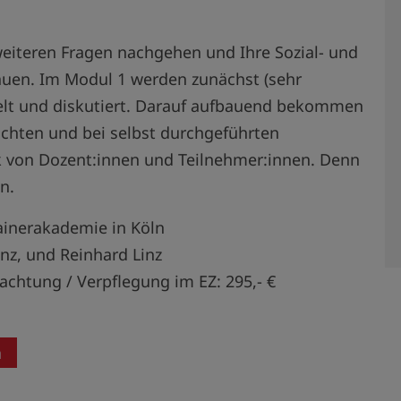
weiteren Fragen nachgehen und Ihre Sozial- und
uen. Im Modul 1 werden zunächst (sehr
telt und diskutiert. Darauf aufbauend bekommen
ichten und bei selbst durchgeführten
ck von Dozent:innen und Teilnehmer:innen. Denn
n.
rainerakademie in Köln
inz, und Reinhard Linz
chtung / Verpflegung im EZ: 295,- €
n