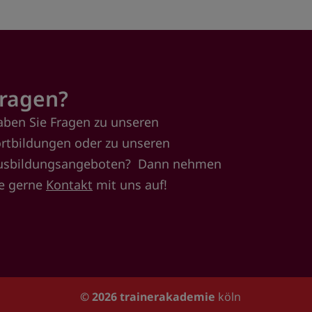
ragen?
aben Sie Fragen zu unseren
ortbildungen oder zu unseren
usbildungsangeboten? Dann nehmen
ie gerne
Kontakt
mit uns auf!
© 2026
trainerakademie
köln