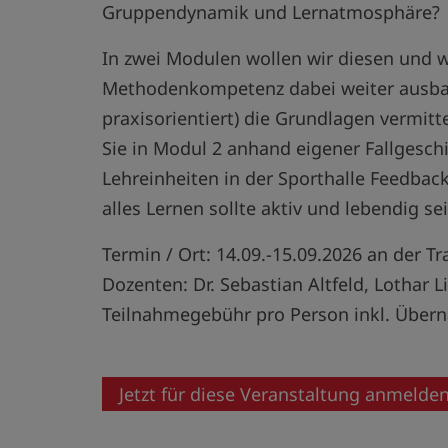
Gruppendynamik und Lernatmosphäre?
In zwei Modulen wollen wir diesen und 
Methodenkompetenz dabei weiter ausba
praxisorientiert) die Grundlagen vermit
Sie in Modul 2 anhand eigener Fallgesch
Lehreinheiten in der Sporthalle Feedba
alles Lernen sollte aktiv und lebendig sei
Termin / Ort: 14.09.-15.09.2026 an der T
Dozenten: Dr. Sebastian Altfeld, Lothar L
Teilnahmegebühr pro Person inkl. Überna
Jetzt für diese Veranstaltung anmelde