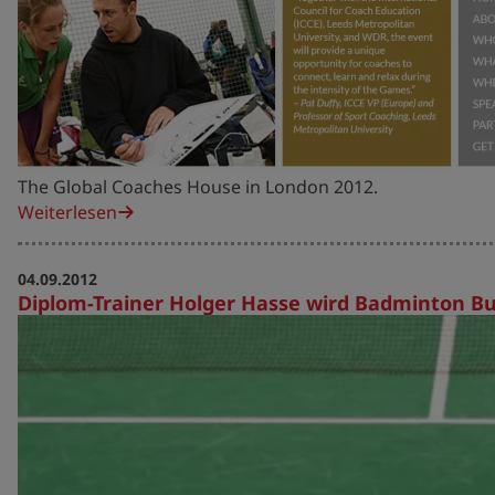
The Global Coaches House in London 2012.
Weiterlesen
04.09.2012
Diplom-Trainer Holger Hasse wird Badminton B