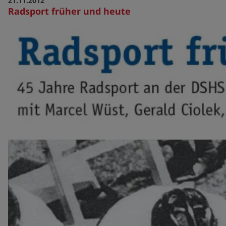
21.11.2012
Radsport früher und heute