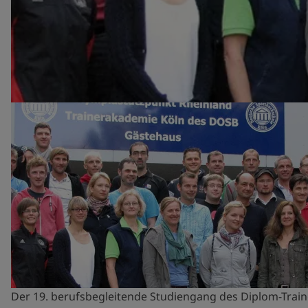
Der 19. berufsbegleitende Studiengang des Diplom-Trai