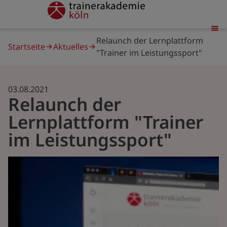
Direkt
trainerakademie
zum
Inhalt
Pfadnavigation
Relaunch der Lernplattform
Startseite
Aktuelles
"Trainer im Leistungssport"
03.08.2021
Relaunch der
Lernplattform "Trainer
im Leistungssport"