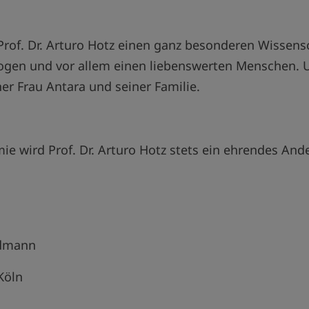
 Prof. Dr. Arturo Hotz einen ganz besonderen Wissensc
gen und vor allem einen liebenswerten Menschen. 
ner Frau Antara und seiner Familie.
ie wird Prof. Dr. Arturo Hotz stets ein ehrendes An
rdmann
Köln