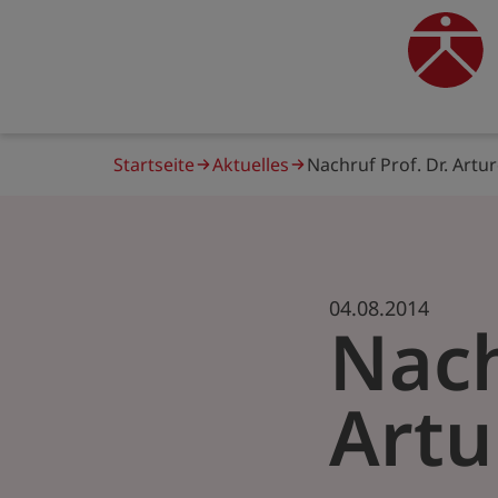
Direkt
zum
traine
Inhalt
Pfadnavigation
Startseite
Aktuelles
Nachruf Prof. Dr. Artu
04.08.2014
Nach
Artu