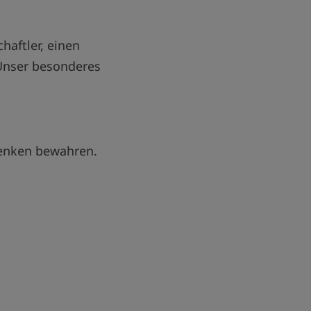
haftler, einen
Unser besonderes
denken bewahren.