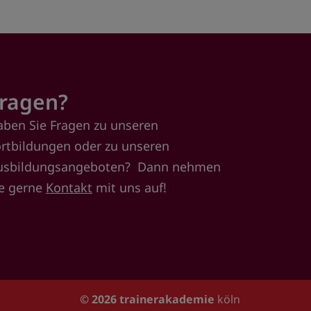
ragen?
aben Sie Fragen zu unseren
ortbildungen oder zu unseren
usbildungsangeboten? Dann nehmen
ie gerne
Kontakt
mit uns auf!
© 2026
trainerakademie
köln