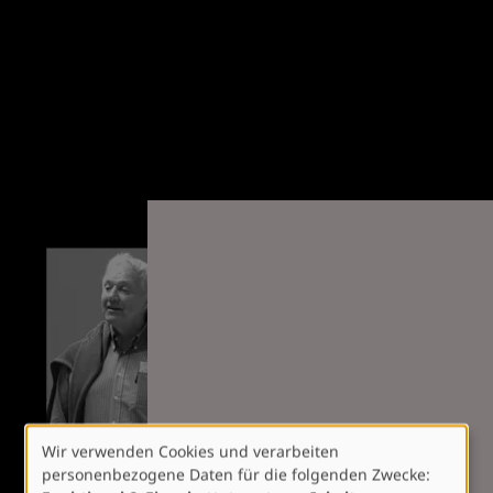
Wir verwenden Cookies und verarbeiten
Verwendung
personenbezogene Daten für die folgenden Zwecke:
von