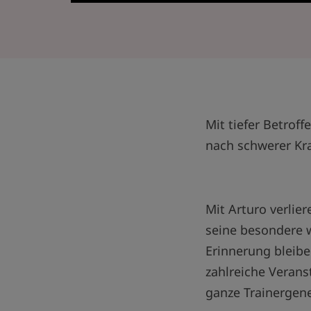
Mit tiefer Betroff
nach schwerer Kra
Mit Arturo verlie
seine besondere w
Erinnerung bleiben
zahlreiche Veran
ganze Trainergene