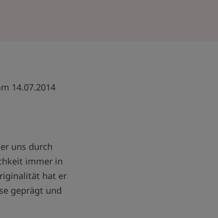
 am 14.07.2014
der uns durch
chkeit immer in
iginalität hat er
ise geprägt und