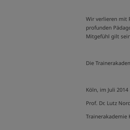
Wir verlieren mit
profunden Pädago
Mitgefühl gilt sei
Die Trainerakadem
Köln, im Juli 2014
Prof. Dr. Lutz No
Trainerakademie 