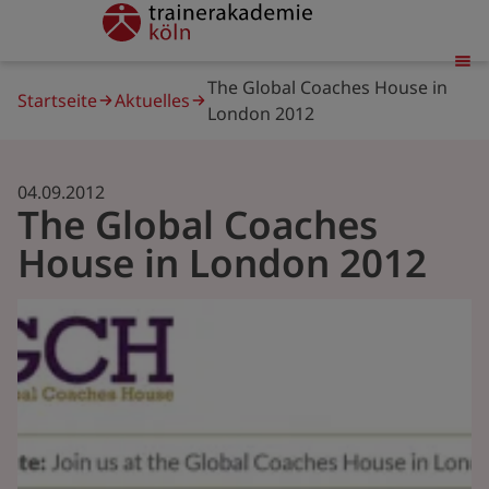
Direkt
trainerakademie
zum
Inhalt
Pfadnavigation
The Global Coaches House in
Startseite
Aktuelles
London 2012
04.09.2012
The Global Coaches
House in London 2012