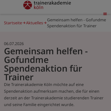
Direkt
trainerakademie
zum
Inhalt
Pfadnavigation
Gemeinsam helfen - Gofundme
Startseite
Aktuelles
Spendenaktion für Trainer
06.07.2026
Gemeinsam helfen -
Gofundme
Spendenaktion für
Trainer
Die Trainerakademie Köln möchte auf eine
Spendenaktion aufmerksam machen, die für einen
derzeit an der Trainerakademie studierenden Trainer
und seine Familie eingerichtet wurde.