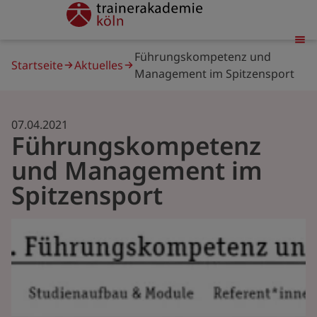
Direkt
trainerakademie
zum
Inhalt
Pfadnavigation
Führungskompetenz und
Startseite
Aktuelles
Management im Spitzensport
07.04.2021
Führungskompetenz
und Management im
Spitzensport