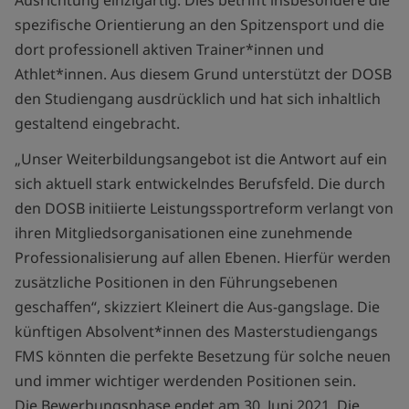
Ausrichtung einzigartig. Dies betrifft insbesondere die
spezifische Orientierung an den Spitzensport und die
dort professionell aktiven Trainer*innen und
Athlet*innen. Aus diesem Grund unterstützt der DOSB
den Studiengang ausdrücklich und hat sich inhaltlich
gestaltend eingebracht.
„Unser Weiterbildungsangebot ist die Antwort auf ein
sich aktuell stark entwickelndes Berufsfeld. Die durch
den DOSB initiierte Leistungssportreform verlangt von
ihren Mitgliedsorganisationen eine zunehmende
Professionalisierung auf allen Ebenen. Hierfür werden
zusätzliche Positionen in den Führungsebenen
geschaffen“, skizziert Kleinert die Aus-gangslage. Die
künftigen Absolvent*innen des Masterstudiengangs
FMS könnten die perfekte Besetzung für solche neuen
und immer wichtiger werdenden Positionen sein.
Die Bewerbungsphase endet am 30. Juni 2021. Die