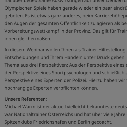
hat aber bedeutsame Auswirkungen auf unser Denken u
Olympischen Spiele haben gerade wieder ein paar eindrüc
geboten. Es ist etwas ganz anderes, beim Karrierehöhe
den Augen der gesamten Öffentlichkeit zu agieren als be
Vorbereitungswettkampf in der Provinz. Das gilt für Trai
innen gleichermaßen.
In diesem Webinar wollen Ihnen als Trainer Hilfestellu
Entscheidungen und Ihrem Handeln unter Druck geben. 
Thema aus drei Perspektiven: Aus der Perspektive eines 
der Perspektive eines Sportpsychologen und schließlich 
Perspektive eines Experten der Polizei. Hierzu haben wir 
hochrangige Experten verpflichten können.
Unsere Referenten:
Michael Warm ist der aktuell vielleicht bekannteste deutsc
war Nationaltrainer Österreichs und hat über viele Jahre
Spitzenklubs Friedrichshafen und Berlin gecoacht.