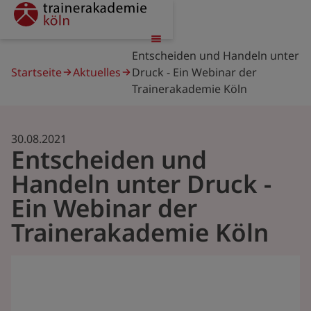
Direkt
trainerakademie
zum
Inhalt
Pfadnavigation
Entscheiden und Handeln unter
Startseite
Aktuelles
Druck - Ein Webinar der
Trainerakademie Köln
30.08.2021
Entscheiden und
Handeln unter Druck -
Ein Webinar der
Trainerakademie Köln