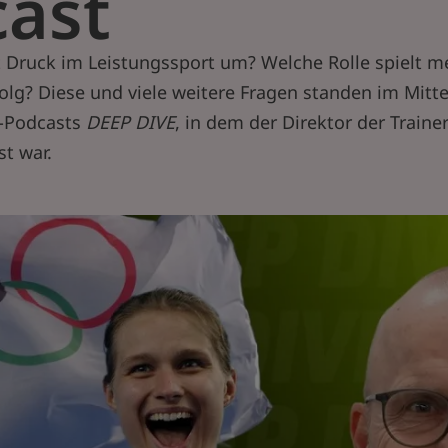
ast
Druck im Leistungssport um? Welche Rolle spielt me
lg? Diese und viele weitere Fragen standen im Mitt
1-Podcasts
DEEP DIVE
, in dem der Direktor der Train
st war.