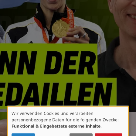
Wir verwenden Cookies und verarbeiten
Verwendung
personenbezogene Daten für die folgenden Zwecke:
von
Funktional & Eingebettete externe Inhalte
.
personenbezogenen
Daten