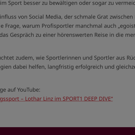
im Sport besser zu bewältigen oder sogar zu vermei
nfluss von Social Media, der schmale Grat zwischen 
ie Frage, warum Profisportler manchmal auch „egoist
as Gespräch zu einer hörenswerten Reise in die men
chtet zudem, wie Sportlerinnen und Sportler aus Rü
gien dabei helfen, langfristig erfolgreich und gleich
lge auf YouTube:
gssport – Lothar Linz im SPORT1 DEEP DIVE“