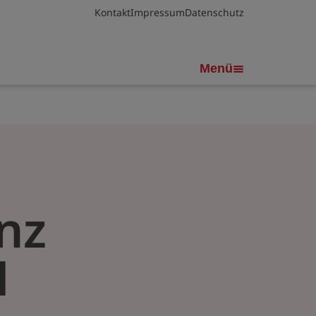
Kontakt
Impressum
Datenschutz
Menü
nz
1