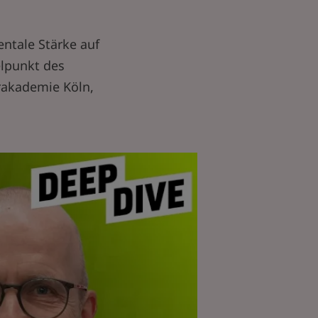
ntale Stärke auf
elpunkt des
erakademie Köln,