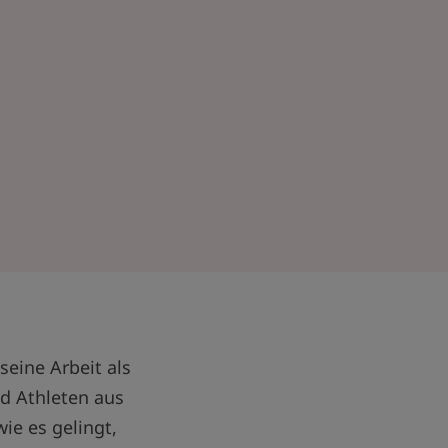
seine Arbeit als
nd Athleten aus
ie es gelingt,