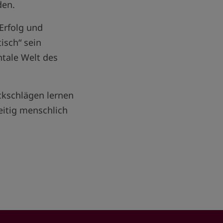
den.
Erfolg und
isch“ sein
tale Welt des
ckschlägen lernen
zeitig menschlich