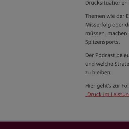
Drucksituationen 
Themen wie der Ei
Misserfolg oder d
müssen, machen d
Spitzensports.
Der Podcast beleu
und welche Strate
zu bleiben.
Hier geht’s zur Fo
„Druck im Leistun