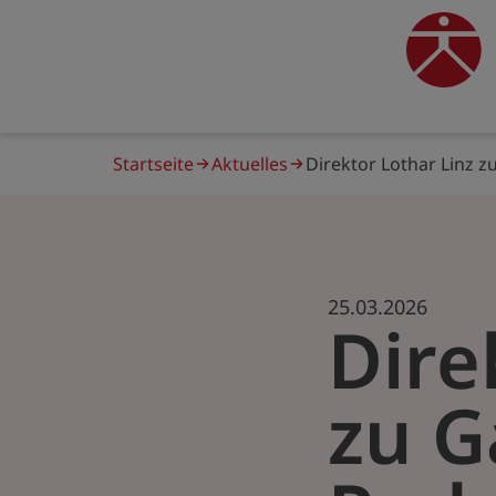
Direkt
zum
traine
Inhalt
Pfadnavigation
Startseite
Aktuelles
Direktor Lothar Linz 
25.03.2026
Dire
zu G