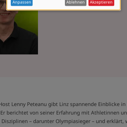
Anpassen
Ablehnen
Akzeptieren
und
Cookies
ost Lenny Peteanu gibt Linz spannende Einblicke in 
Er berichtet von seiner Erfahrung mit Athletinnen u
Disziplinen – darunter Olympiasieger – und erklärt, w