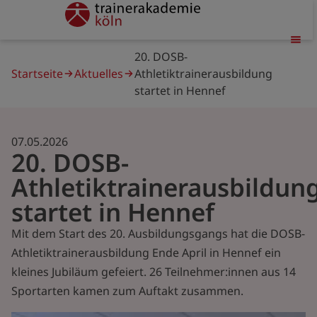
Direkt
trainerakademie
zum
Inhalt
Pfadnavigation
20. DOSB-
Startseite
Aktuelles
Athletiktrainerausbildung
startet in Hennef
07.05.2026
20. DOSB-
Athletiktrainerausbildun
startet in Hennef
Mit dem Start des 20. Ausbildungsgangs hat die DOSB-
Athletiktrainerausbildung Ende April in Hennef ein
kleines Jubiläum gefeiert. 26 Teilnehmer:innen aus 14
Sportarten kamen zum Auftakt zusammen.