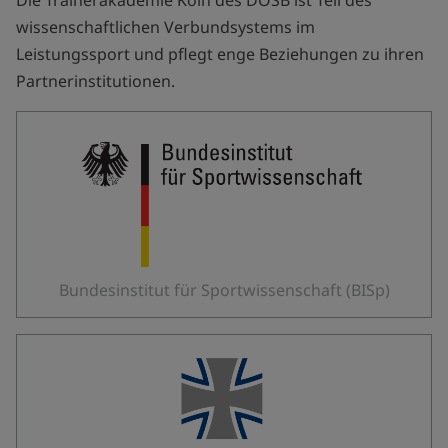
Die Trainerakademie Köln des DOSB ist Teil des
wissenschaftlichen Verbundsystems im
Leistungssport und pflegt enge Beziehungen zu ihren
Partnerinstitutionen.
Bundesinstitut für Sportwissenschaft (BISp)