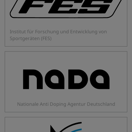
Institut für Forschung und Entwicklung von
Sportgeräten (FES)
Nationale Anti Doping Agentur Deutschland