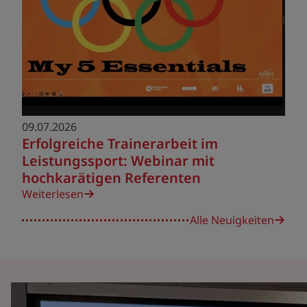
09.07.2026
Erfolgreiche Trainerarbeit im
Leistungssport: Webinar mit
hochkarätigen Referenten
Weiterlesen
Alle Neuigkeiten