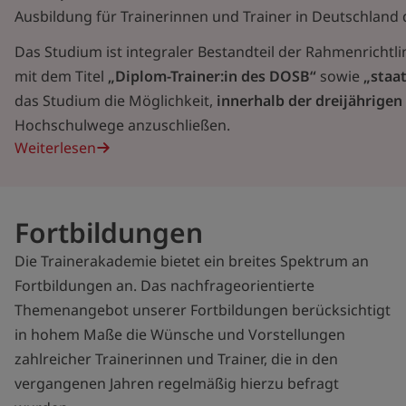
Ausbildung für Trainerinnen und Trainer in Deutschland d
Das Studium ist integraler Bestandteil der Rahmenrichtli
mit dem Titel
„Diplom-Trainer:in des DOSB“
sowie
„staa
das Studium die Möglichkeit,
innerhalb der dreijährigen
Hochschulwege anzuschließen.
Weiterlesen
Fortbildungen
Die Trainerakademie bietet ein breites Spektrum an
Fortbildungen an. Das nachfrageorientierte
Themenangebot unserer Fortbildungen berücksichtigt
in hohem Maße die Wünsche und Vorstellungen
zahlreicher Trainerinnen und Trainer, die in den
vergangenen Jahren regelmäßig hierzu befragt