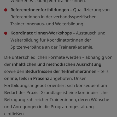
Weiterentwicklung von Trainer*innen.
Referent:innenfortbildungen
– Qualifizierung von
Referent:innen in der verbandsspezifischen
Trainer:innenaus- und Weiterbildung.
Koordinator:innen-Workshops
– Austausch und
Weiterbildung für Koordinator:innen der
Spitzenverbände an der Trainerakademie.
Die unterschiedlichen Formate werden – abhängig von
der
inhaltlichen und methodischen Ausrichtung
sowie den
Bedürfnissen der Teilnehmer:innen
– teils
online
, teils
in Präsenz
angeboten. Unser
Fortbildungsangebot orientiert sich konsequent am
Bedarf der Praxis. Grundlage ist eine kontinuierliche
Befragung zahlreicher Trainer:innen, deren Wünsche
und Anregungen in die Programmgestaltung
einfließen.