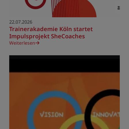
22.07.2026
Trainerakademie Köln startet
Impulsprojekt SheCoaches
Weiterlesen