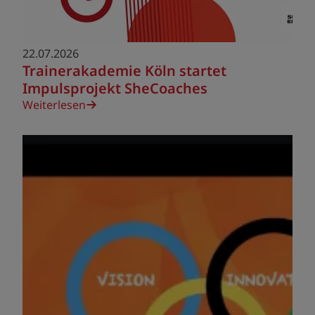
22.07.2026
Trainerakademie Köln startet
Impulsprojekt SheCoaches
Weiterlesen