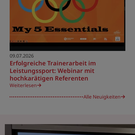
09.07.2026
Erfolgreiche Trainerarbeit im
Leistungssport: Webinar mit
hochkarätigen Referenten
Weiterlesen
Alle Neuigkeiten