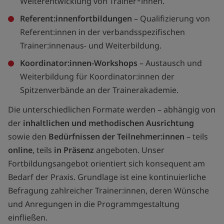
Weiterentwicklung von Trainer*innen.
Referent:innenfortbildungen
– Qualifizierung von
Referent:innen in der verbandsspezifischen
Trainer:innenaus- und Weiterbildung.
Koordinator:innen-Workshops
– Austausch und
Weiterbildung für Koordinator:innen der
Spitzenverbände an der Trainerakademie.
Die unterschiedlichen Formate werden – abhängig von
der
inhaltlichen und methodischen Ausrichtung
sowie den
Bedürfnissen der Teilnehmer:innen
– teils
online
, teils
in Präsenz
angeboten. Unser
Fortbildungsangebot orientiert sich konsequent am
Bedarf der Praxis. Grundlage ist eine kontinuierliche
Befragung zahlreicher Trainer:innen, deren Wünsche
und Anregungen in die Programmgestaltung
einfließen.