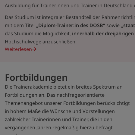
Ausbildung für Trainerinnen und Trainer in Deutschland d
Das Studium ist integraler Bestandteil der Rahmenrichtli
mit dem Titel
„Diplom-Trainer:in des DOSB“
sowie
„staa
das Studium die Möglichkeit,
innerhalb der dreijährigen
Hochschulwege anzuschließen.
Weiterlesen
Fortbildungen
Die Trainerakademie bietet ein breites Spektrum an
Fortbildungen an. Das nachfrageorientierte
Themenangebot unserer Fortbildungen berücksichtigt
in hohem Maße die Wünsche und Vorstellungen
zahlreicher Trainerinnen und Trainer, die in den
vergangenen Jahren regelmäßig hierzu befragt