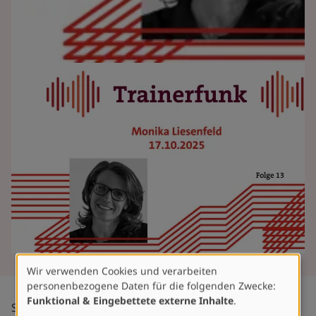
Wir verwenden Cookies und verarbeiten
Verwendung
personenbezogene Daten für die folgenden Zwecke:
von
Funktional & Eingebettete externe Inhalte
.
Seit über 20 Jahren arbeitet sie am Olympiastützpunkt
personenbezogenen